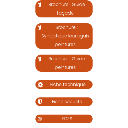
Brochure : Guide
façade
Brochure :
Synoptique lauragais
peintures
Brochure : Guide
peintures
Fiche technique
Fiche sécurité
FDES