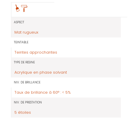
ASPECT
Mat rugueux
TEINTABLE
Teintes approchantes
TYPE DE RESINE
Acrylique en phase solvant
NIV. DE BRILLANCE
Taux de brillance à 60° : < 5%
NIV. DE PRESTATION
5 étoiles