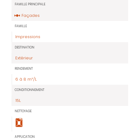
FAMILLE PRINCIPALE
Façades
FAMILLE
Impressions
DESTINATION
Extérieur
RENDEMENT
6 à 8 m²/L
CONDITIONNEMENT
15L
NETTOYAGE
APPLICATION