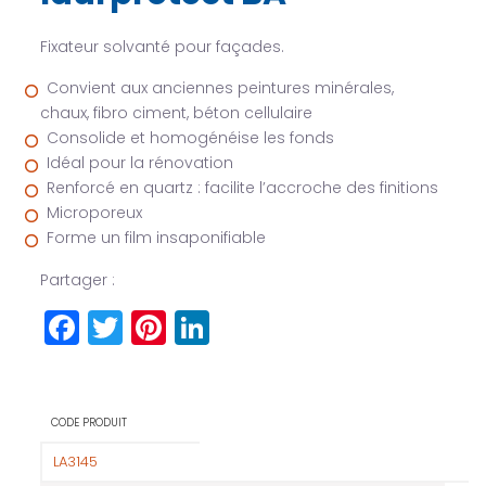
Fixateur solvanté pour façades.
Convient aux anciennes peintures minérales,
chaux, fibro ciment, béton cellulaire
Consolide et homogénéise les fonds
Idéal pour la rénovation
Renforcé en quartz : facilite l’accroche des finitions
Microporeux
Forme un film insaponifiable
Partager :
Facebook
Twitter
Pinterest
LinkedIn
CODE PRODUIT
LA3145