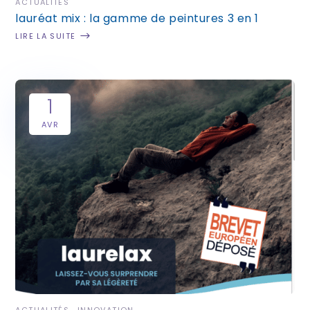
ACTUALITÉS
lauréat mix : la gamme de peintures 3 en 1
LIRE LA SUITE
1
AVR
ACTUALITÉS
INNOVATION