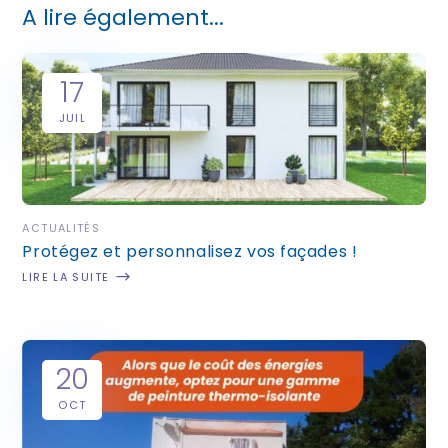
A lire également...
17
JUIL
ACTUALITÉS
Protégez et personnalisez vos façades !
LIRE LA SUITE
20
OCT