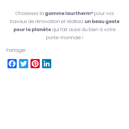
Choisissez la
gamme laurtherm®
pour vos
travaux de rénovation et réalisez
un beau geste
pour la planète
qui fait aussi du bien à votre
porte-monnaie !
Partager :
Facebook
Twitter
Pinterest
LinkedIn