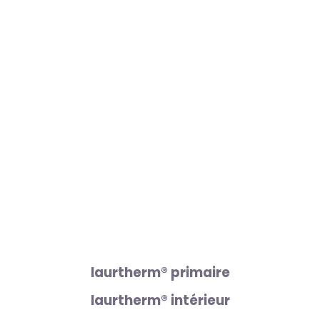
laurtherm® primaire
laurtherm® intérieur